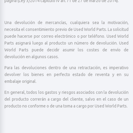
página (Ley 3/2014 capítulo IV art 71 de 27 de marzo de 2014).
Una devolución de mercancías, cualquiera sea la motivación,
necesita el consentimiento previo de Used World Parts. La solicitud
puede hacerse por correo electrónico o por teléfono. Used World
Parts asignará luego al producto un número de devolución. Used
World Parts puede decidir asumir los costes de envío de
devolución en algunos casos.
Para las devoluciones dentro de una retractación, es imperativo
devolver los bienes en perfecto estado de reventa y en su
embalaje original.
En general, todos los gastos y riesgos asociados con la devolución
del producto correrán a cargo del cliente, salvo en el caso de un
producto no conforme o de una toma a cargo por Used World Parts.