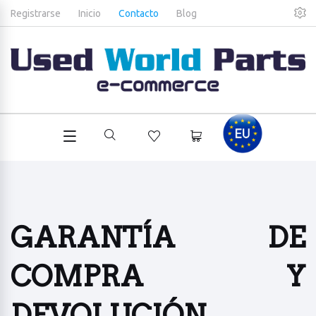
Registrarse
Inicio
Contacto
Blog
GARANTÍA DE
COMPRA Y
DEVOLUCIÓN