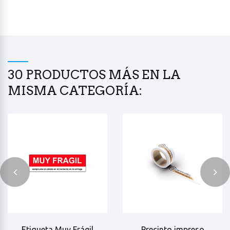
30 PRODUCTOS MÁS
EN LA
MISMA CATEGORÍA:
Etiqueta Muy Frágil
Precinto impreso