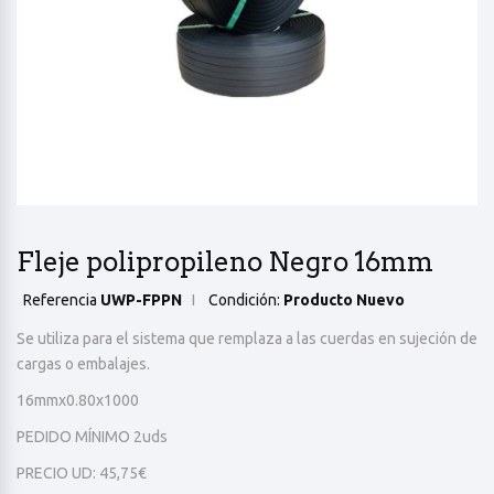
Fleje polipropileno Negro 16mm
Referencia
UWP-FPPN
Condición:
Producto Nuevo
Se utiliza para el sistema que remplaza a las cuerdas en sujeción de
cargas o embalajes.
16mmx0.80x1000
PEDIDO MÍNIMO 2uds
PRECIO UD: 45,75€