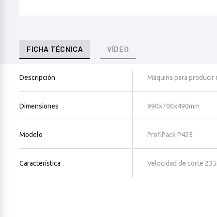
FICHA TÉCNICA
VÍDEO
Descripción
Máquina para producir r
Dimensiones
990x700x490mm
Modelo
ProfiPack P425
Característica
Velocidad de corte 23