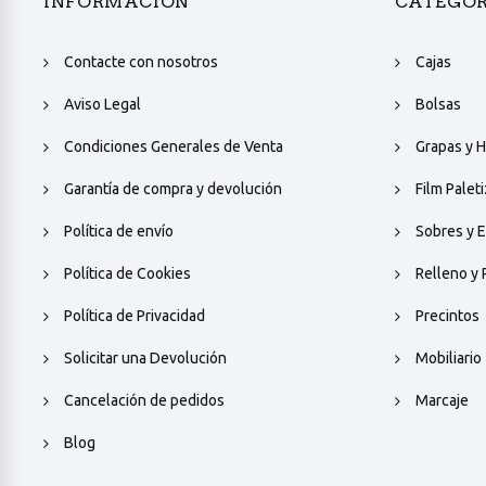
INFORMACIÓN
CATEGOR
Contacte con nosotros
Cajas
Aviso Legal
Bolsas
Condiciones Generales de Venta
Grapas y H
Garantía de compra y devolución
Film Palet
Política de envío
Sobres y E
Política de Cookies
Relleno y 
Política de Privacidad
Precintos
Solicitar una Devolución
Mobiliario
Cancelación de pedidos
Marcaje
Blog