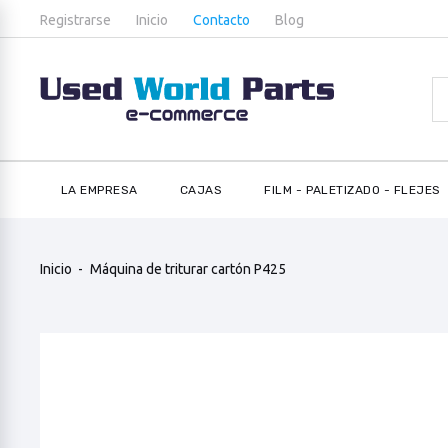
Registrarse
Inicio
Contacto
Blog
LA EMPRESA
CAJAS
FILM - PALETIZADO - FLEJES
Inicio
Máquina de triturar cartón P425