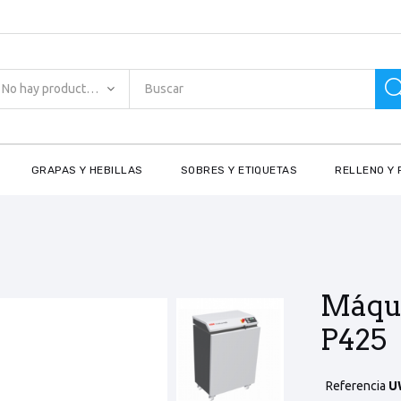
No hay productos encontrados
GRAPAS Y HEBILLAS
SOBRES Y ETIQUETAS
RELLENO Y 
Máqui
P425
Referencia
U