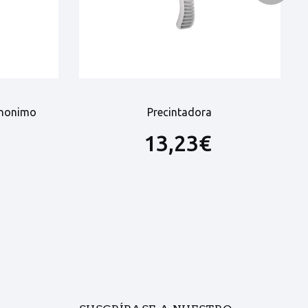
Anonimo
Precintadora
13,23€