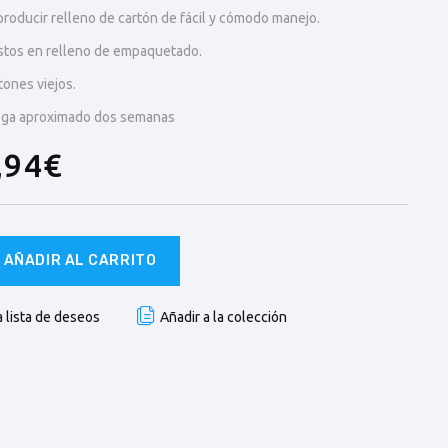
roducir relleno de cartón de fácil y cómodo manejo.
stos en relleno de empaquetado.
tones viejos.
ega aproximado dos semanas
,94€
AÑADIR AL CARRITO
a lista de deseos
Añadir a la colección