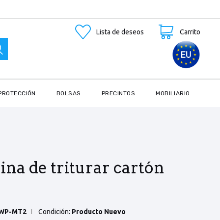
Lista de deseos
Carrito
PROTECCIÓN
BOLSAS
PRECINTOS
MOBILIARIO
na de triturar cartón
WP-MT2
Condición:
Producto Nuevo